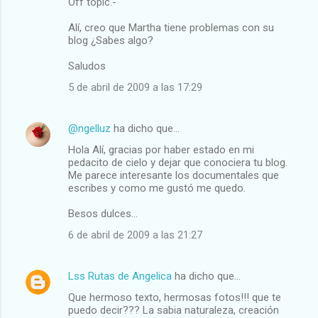
Off topic.-
Alí, creo que Martha tiene problemas con su
blog ¿Sabes algo?
Saludos
5 de abril de 2009 a las 17:29
@ngelluz
ha dicho que…
Hola Alí, gracias por haber estado en mi
pedacito de cielo y dejar que conociera tu blog.
Me parece interesante los documentales que
escribes y como me gustó me quedo.
Besos dulces...
6 de abril de 2009 a las 21:27
Lss Rutas de Angelica
ha dicho que…
Que hermoso texto, hermosas fotos!!! que te
puedo decir??? La sabia naturaleza, creación