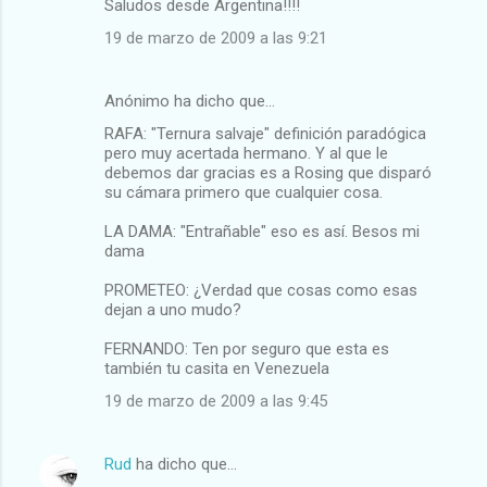
Saludos desde Argentina!!!!
19 de marzo de 2009 a las 9:21
Anónimo ha dicho que…
RAFA: "Ternura salvaje" definición paradógica
pero muy acertada hermano. Y al que le
debemos dar gracias es a Rosing que disparó
su cámara primero que cualquier cosa.
LA DAMA: "Entrañable" eso es así. Besos mi
dama
PROMETEO: ¿Verdad que cosas como esas
dejan a uno mudo?
FERNANDO: Ten por seguro que esta es
también tu casita en Venezuela
19 de marzo de 2009 a las 9:45
Rud
ha dicho que…