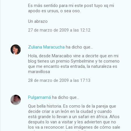
Es más sentido para mi este post tuyo xq mi
apodo es ursus, o sea oso.
Un abrazo
27 de marzo de 2009 a las 12:12
Zuliana Maracucha
ha dicho que…
Hola, desde Maracaibo vine a decirte que en mi
blog tienes un premio Symbelmine y te comeno
que me encanto esta entrada, la naturaleza es
maravillosa
28 de marzo de 2009 a las 17:13
Pulgamamá
ha dicho que…
Que bella historia. Es como la de la pareja que
decide criar a un león en la ciudad y cuando
está grande lo llevan a un safari en áfrica. Años
después lo van a visitar y les advierten que no
los va a reconocer. Las imágenes de cómo sale