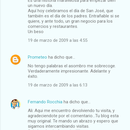
Es una historia maravillosa para empezar bien
un nuevo día.
Aquí hoy celebramos el día de San José, que
también es el día de los padres. Entrañable si se
quiere, y ante todo, un gran negocio para los
comercios y restaurantes.
Un beso
19 de marzo de 2009 a las 4:55
Prometeo
ha dicho que…
No tengo palabras el asombro me sobrecoge.
Verdaderamente impresionante. Adelante y
éxito.
19 de marzo de 2009 a las 6:13
Fernando Rocchia
ha dicho que…
Ali: Aqui me encuentro devolviendo tu visita, y
agradeciendote por el comentario...Tu blog esta
muy original. Te mando un abrazo y espero que
sigamos intercambiando visitas.