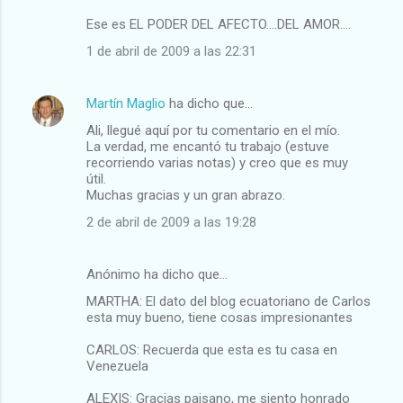
Ese es EL PODER DEL AFECTO....DEL AMOR....
1 de abril de 2009 a las 22:31
Martín Maglio
ha dicho que…
Ali, llegué aquí por tu comentario en el mío.
La verdad, me encantó tu trabajo (estuve
recorriendo varias notas) y creo que es muy
útil.
Muchas gracias y un gran abrazo.
2 de abril de 2009 a las 19:28
Anónimo ha dicho que…
MARTHA: El dato del blog ecuatoriano de Carlos
esta muy bueno, tiene cosas impresionantes
CARLOS: Recuerda que esta es tu casa en
Venezuela
ALEXIS: Gracias paisano, me siento honrado