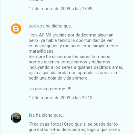
17 de marzo de 2009 a las 18:49
zooikos
ha dicho que…
Hola Alí, Mil gracias por dedicarme algo tan
bello...ya había tenido la oportunidad de ver
esas imágenes y me parecieron simplemente
maravillosas.
Siempre he dicho que los seres humanos
somos quienes complicamos y dañamos
incluyendo a los seres a quienes decimos amar,
ojala algún día podamos aprender a amar sin
pedir una hoja de vida primero...
Un abrazo enorme !!!!
17 de marzo de 2009 a las 20:13
Isa
ha dicho que…
¡Preciosas fotos! Creo que si se puede dar lo
que estas fotos demuestran, lógico que no es