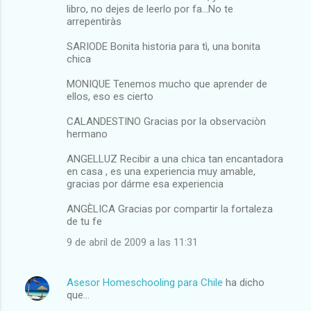
libro, no dejes de leerlo por fa...No te
arrepentiràs
SARIODE Bonita historia para tì, una bonita
chica
MONIQUE Tenemos mucho que aprender de
ellos, eso es cierto
CALANDESTINO Gracias por la observaciòn
hermano
ANGELLUZ Recibir a una chica tan encantadora
en casa , es una experiencia muy amable,
gracias por dárme esa experiencia
ANGÈLICA Gracias por compartir la fortaleza
de tu fe
9 de abril de 2009 a las 11:31
Asesor Homeschooling para Chile
ha dicho
que…