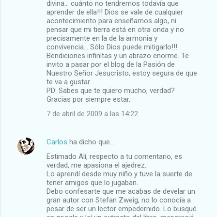
divina... cuánto no tendremos todavía que
aprender de ella!!! Dios se vale de cualquier
acontecimiento para enseñarnos algo, ni
pensar que mi tierra está en otra onda y no
precisamente en la de la armonia y
convivencia... Sólo Dios puede mitigarlo!!!
Bendiciones infinitas y un abrazo enorme. Te
invito a pasar por el blog de la Pasión de
Nuestro Señor Jesucristo, estoy segura de que
te va a gustar.
PD: Sabes que te quiero mucho, verdad?
Gracias por siempre estar.
7 de abril de 2009 a las 14:22
Carlos
ha dicho que…
Estimado Alí, respecto a tu comentario, es
verdad, me apasiona el ajedrez.
Lo aprendí desde muy niño y tuve la suerte de
tener amigos que lo jugaban.
Debo confesarte que me acabas de develar un
gran autor con Stefan Zweig, no lo conocía a
pesar de ser un lector empedernido. Lo busqué