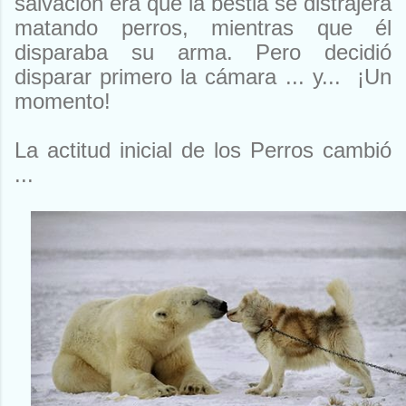
salvación era que la bestia se distrajera
matando perros, mientras que él
disparaba su arma. Pero decidió
disparar primero la cámara ... y... ¡Un
momento!
La actitud inicial de los Perros cambió
...