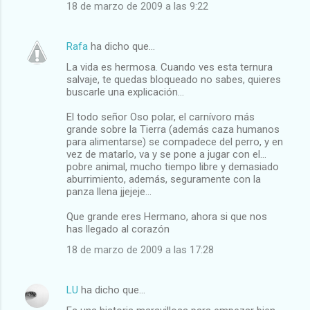
18 de marzo de 2009 a las 9:22
Rafa
ha dicho que…
La vida es hermosa. Cuando ves esta ternura
salvaje, te quedas bloqueado no sabes, quieres
buscarle una explicación…
El todo señor Oso polar, el carnívoro más
grande sobre la Tierra (además caza humanos
para alimentarse) se compadece del perro, y en
vez de matarlo, va y se pone a jugar con el…
pobre animal, mucho tiempo libre y demasiado
aburrimiento, además, seguramente con la
panza llena jjejeje…
Que grande eres Hermano, ahora si que nos
has llegado al corazón
18 de marzo de 2009 a las 17:28
LU
ha dicho que…