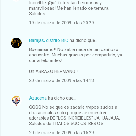
Increíble. ¡Qué fotos tan hermosas y
maravillosas! Me han llenado de ternura.
Saludos
19 de marzo de 2009 a las 20:29
Barajas, distrito BIC
ha dicho que…
Bueníiiiisimo!! No sabía nada de tan cariñoso
encuentro. Muchas gracias por compartirlo; ya
currartelo antes!
Un ABRAZO HERMANO!!
20 de marzo de 2009 a las 14:13
Azucena
ha dicho que…
GGGG No se que es sacarle trapos sucios a
dos animales solo porque se muestren
adorables DE "LOS INCREIBLES" JAHJAJAJA.
Saludos de TRAPOS SUCIOS. BES.O.S
20 de marzo de 2009 a las 15:29