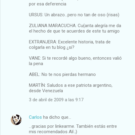
por esa deferencia
URSUS: Un abrazo...pero no tan de oso (risas)
ZULIANA MARACUCHA. Cu{anta alegría me da
el hecho de que te acuerdes de este tu amigo
EXTRANJERA: Excelente historia, trata de
colgarla en tu blog ¿si?
VANE: Si te recordé algo bueno, entonces valió
la pena
ABEL: No te nos pierdas hermano
MARTÍN: Saludos a ese patriota argentino,
desde Venezuela
3 de abril de 2009 a las 9:17
Carlos
ha dicho que…
...gracias por linkearme. También estás entre
mis recomendados Alí ;)