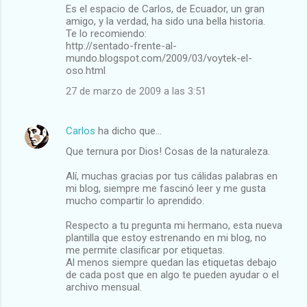
Es el espacio de Carlos, de Ecuador, un gran
amigo, y la verdad, ha sido una bella historia.
Te lo recomiendo:
http://sentado-frente-al-
mundo.blogspot.com/2009/03/voytek-el-
oso.html
27 de marzo de 2009 a las 3:51
Carlos
ha dicho que…
Que ternura por Dios! Cosas de la naturaleza.
Alí, muchas gracias por tus cálidas palabras en
mi blog, siempre me fascinó leer y me gusta
mucho compartir lo aprendido.
Respecto a tu pregunta mi hermano, esta nueva
plantilla que estoy estrenando en mi blog, no
me permite clasificar por etiquetas.
Al menos siempre quedan las etiquetas debajo
de cada post que en algo te pueden ayudar o el
archivo mensual.