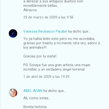
a abrazar a sus antiguos dueños son
increíblemente bellas.
Abrazos
29 de marzo de 2009 a las 9:58
Vanessa Reobasco Parabé
ha dicho que…
Yo ya había leído esto pero no me acordaba,
gracias por traerlo a mi mente otra vez, adoro a
los animales!!!.
Gracias por tu visita!.
P.D. Soraya fue una gran artista, una mujer
increíble, y un verdadero ángel terrenal.
1 de abril de 2009 a las 19:39
ABEL ADAN
ha dicho que…
Ali, como estas...
Bonita historia.