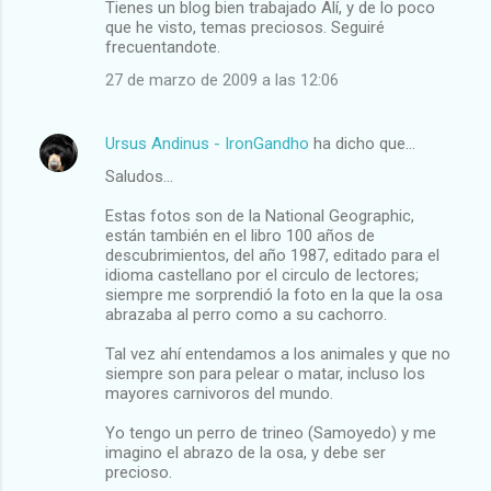
Tienes un blog bien trabajado Alí, y de lo poco
que he visto, temas preciosos. Seguiré
frecuentandote.
27 de marzo de 2009 a las 12:06
Ursus Andinus - IronGandho
ha dicho que…
Saludos...
Estas fotos son de la National Geographic,
están también en el libro 100 años de
descubrimientos, del año 1987, editado para el
idioma castellano por el circulo de lectores;
siempre me sorprendió la foto en la que la osa
abrazaba al perro como a su cachorro.
Tal vez ahí entendamos a los animales y que no
siempre son para pelear o matar, incluso los
mayores carnivoros del mundo.
Yo tengo un perro de trineo (Samoyedo) y me
imagino el abrazo de la osa, y debe ser
precioso.