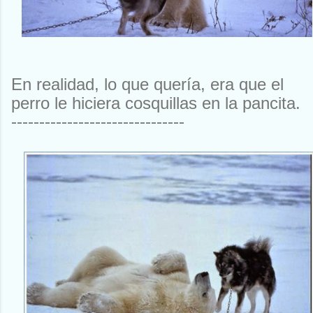
En realidad, lo que quería, era que el
perro le hiciera cosquillas en la pancita.
-------------------------------