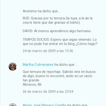
Anónimo ha dicho que…
RUD: Gracias por tu ternura (la tuya, a la de la
osa le tiene que dar gracias el lobito)
DAVID: Al menos aprendimos algo hermano.
TRAPOS SUCIOS: Espero que sigas viniendo. Lo
que no pude fue entrar en tu blog ¿Cómo hago?
24 de marzo de 2009 a las 13:56
Martha Colmenares
ha dicho que…
Que ternura de reportaje. Sabrás vine en busca
de algo, bueno lo encontré, ando en un vacío
tan grande.
Abrazos, Ali
26 de marzo de 2009 a las 23:04
Alexis José Marrero Castillo
ha dicho que…