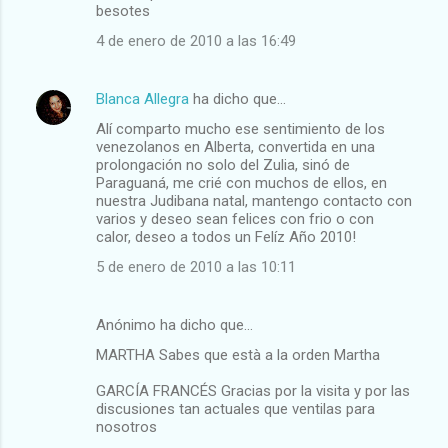
besotes
4 de enero de 2010 a las 16:49
Blanca Allegra
ha dicho que…
Alí comparto mucho ese sentimiento de los
venezolanos en Alberta, convertida en una
prolongación no solo del Zulia, sinó de
Paraguaná, me crié con muchos de ellos, en
nuestra Judibana natal, mantengo contacto con
varios y deseo sean felices con frio o con
calor, deseo a todos un Felíz Año 2010!
5 de enero de 2010 a las 10:11
Anónimo ha dicho que…
MARTHA Sabes que està a la orden Martha
GARCÍA FRANCÉS Gracias por la visita y por las
discusiones tan actuales que ventilas para
nosotros