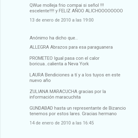
QWue molleja frio compai si señol !!!
escelente!!!! y FELIZ AÑOO ALICHOOOOOOOO
13 de enero de 2010 a las 19:00
Anónimo ha dicho que…
ALLEGRA Abrazos para esa paraguanera
PROMETEO Igual pasa con el calor
boricua...calienta a Neva York
LAURA Bendiciones a tí y a los tuyos en este
nuevo año
ZULIANA MARACUCHA gracias por la
información maracuchita
GUNDABAD hasta un representante de Bizancio
tenemos por estos lares. Gracias hermano
14 de enero de 2010 a las 16:45