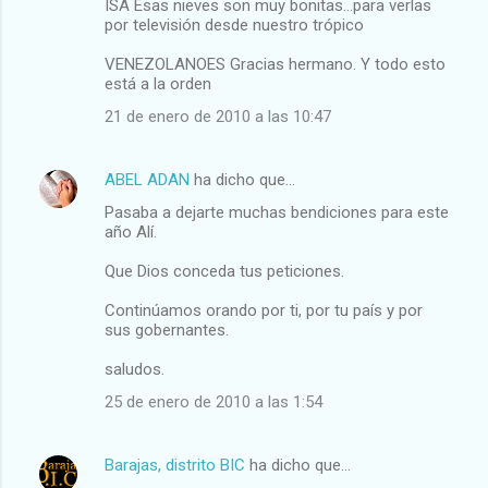
ISA Esas nieves son muy bonitas...para verlas
por televisión desde nuestro trópico
VENEZOLANOES Gracias hermano. Y todo esto
está a la orden
21 de enero de 2010 a las 10:47
ABEL ADAN
ha dicho que…
Pasaba a dejarte muchas bendiciones para este
año Alí.
Que Dios conceda tus peticiones.
Continúamos orando por ti, por tu país y por
sus gobernantes.
saludos.
25 de enero de 2010 a las 1:54
Barajas, distrito BIC
ha dicho que…