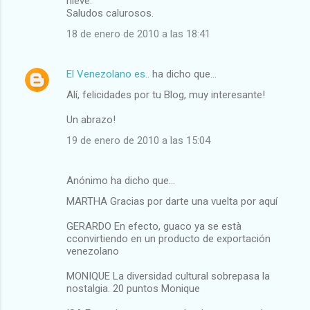
nieve.
Saludos calurosos.
18 de enero de 2010 a las 18:41
El Venezolano es..
ha dicho que…
Alí, felicidades por tu Blog, muy interesante!
Un abrazo!
19 de enero de 2010 a las 15:04
Anónimo ha dicho que…
MARTHA Gracias por darte una vuelta por aquí
GERARDO En efecto, guaco ya se està
cconvirtiendo en un producto de exportación
venezolano
MONIQUE La diversidad cultural sobrepasa la
nostalgia. 20 puntos Monique