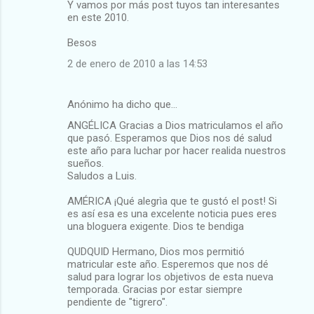
Y vamos por más post tuyos tan interesantes
en este 2010.
Besos
2 de enero de 2010 a las 14:53
Anónimo ha dicho que…
ANGÉLICA Gracias a Dios matriculamos el año
que pasó. Esperamos que Dios nos dé salud
este año para luchar por hacer realida nuestros
sueños.
Saludos a Luis.
AMÉRICA ¡Qué alegrìa que te gustó el post! Si
es así esa es una excelente noticia pues eres
una bloguera exigente. Dios te bendiga
QUDQUID Hermano, Dios mos permitió
matricular este año. Esperemos que nos dé
salud para lograr los objetivos de esta nueva
temporada. Gracias por estar siempre
pendiente de "tigrero".