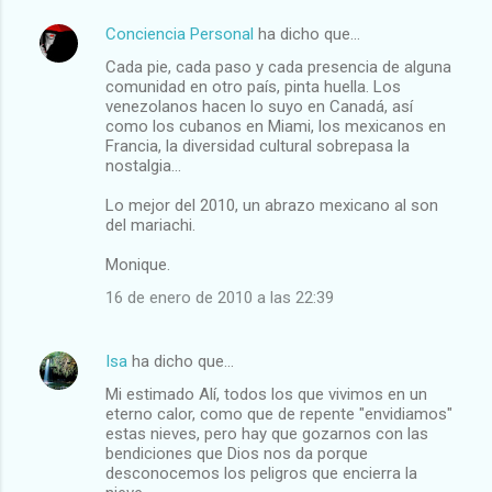
Conciencia Personal
ha dicho que…
Cada pie, cada paso y cada presencia de alguna
comunidad en otro país, pinta huella. Los
venezolanos hacen lo suyo en Canadá, así
como los cubanos en Miami, los mexicanos en
Francia, la diversidad cultural sobrepasa la
nostalgia...
Lo mejor del 2010, un abrazo mexicano al son
del mariachi.
Monique.
16 de enero de 2010 a las 22:39
Isa
ha dicho que…
Mi estimado Alí, todos los que vivimos en un
eterno calor, como que de repente "envidiamos"
estas nieves, pero hay que gozarnos con las
bendiciones que Dios nos da porque
desconocemos los peligros que encierra la