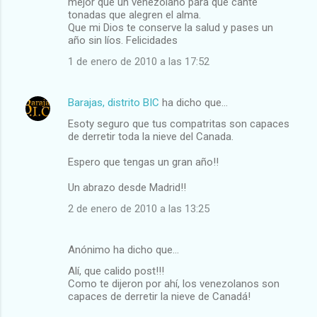
mejor que un venezolano para que cante
tonadas que alegren el alma.
Que mi Dios te conserve la salud y pases un
año sin líos. Felicidades
1 de enero de 2010 a las 17:52
Barajas, distrito BIC
ha dicho que…
Esoty seguro que tus compatritas son capaces
de derretir toda la nieve del Canada.
Espero que tengas un gran año!!
Un abrazo desde Madrid!!
2 de enero de 2010 a las 13:25
Anónimo ha dicho que…
Alí, que calido post!!!
Como te dijeron por ahí, los venezolanos son
capaces de derretir la nieve de Canadá!