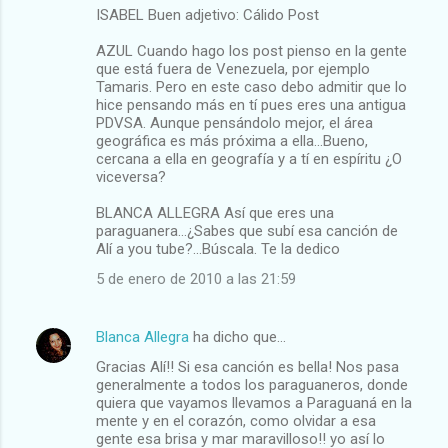
ISABEL Buen adjetivo: Cálido Post
AZUL Cuando hago los post pienso en la gente
que está fuera de Venezuela, por ejemplo
Tamaris. Pero en este caso debo admitir que lo
hice pensando más en tí pues eres una antigua
PDVSA. Aunque pensándolo mejor, el área
geográfica es más próxima a ella...Bueno,
cercana a ella en geografía y a tí en espíritu ¿O
viceversa?
BLANCA ALLEGRA Así que eres una
paraguanera...¿Sabes que subí esa canción de
Alí a you tube?...Búscala. Te la dedico
5 de enero de 2010 a las 21:59
Blanca Allegra
ha dicho que…
Gracias Alí!! Si esa canción es bella! Nos pasa
generalmente a todos los paraguaneros, donde
quiera que vayamos llevamos a Paraguaná en la
mente y en el corazón, como olvidar a esa
gente esa brisa y mar maravilloso!! yo así lo