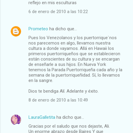
reflejo en mis esculturas
6 de enero de 2010 a las 10:22
Prometeo
ha dicho que…
Pues los Venezolanos y los puertorrique`nos
nos parecemos en algo, llevamos nuestra
cultura a donde vayamos. Allá en Hawaii los
primeros puertorriqueños que se establecieron
están conscientes de su cultura y se encargan
de enseñarle a sus hijos. En Nueva York
tenemos la Parada Puertorriqueña cada año y la
semana de la puertorriqueñidad. Sí, lo llevamos
en la sangre.
Dios te bendiga Alí. Adelante y éxito.
8 de enero de 2010 a las 10:49
LauraGalletita
ha dicho que…
Gracias por el saludo que nos dejaste, Ali.
Un enorme abrazo desde Baires Y que