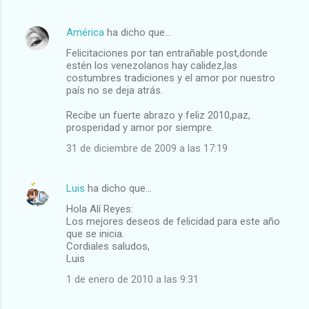
América
ha dicho que…
Felicitaciones por tan entrañable post,donde
estén los venezolanos hay calidez,las
costumbres tradiciones y el amor por nuestro
país no se deja atrás.
Recibe un fuerte abrazo y feliz 2010,paz,
prosperidad y amor por siempre.
31 de diciembre de 2009 a las 17:19
Luis
ha dicho que…
Hola Alí Reyes:
Los mejores deseos de felicidad para este año
que se inicia.
Cordiales saludos,
Luis
1 de enero de 2010 a las 9:31