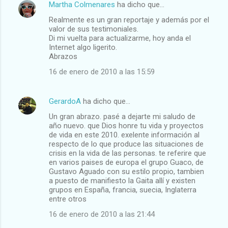
Martha Colmenares
ha dicho que…
Realmente es un gran reportaje y además por el
valor de sus testimoniales.
Di mi vuelta para actualizarme, hoy anda el
Internet algo ligerito.
Abrazos
16 de enero de 2010 a las 15:59
GerardoA
ha dicho que…
Un gran abrazo. pasé a dejarte mi saludo de
año nuevo. que Dios honre tu vida y proyectos
de vida en este 2010. exelente información al
respecto de lo que produce las situaciones de
crisis en la vida de las personas. te referire que
en varios paises de europa el grupo Guaco, de
Gustavo Aguado con su estilo propio, tambien
a puesto de manifiesto la Gaita allí y existen
grupos en España, francia, suecia, Inglaterra
entre otros
16 de enero de 2010 a las 21:44