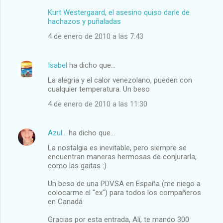
Kurt Westergaard, el asesino quiso darle de
hachazos y puñaladas
4 de enero de 2010 a las 7:43
Isabel
ha dicho que…
La alegria y el calor venezolano, pueden con
cualquier temperatura. Un beso
4 de enero de 2010 a las 11:30
Azul...
ha dicho que…
La nostalgia es inevitable, pero siempre se
encuentran maneras hermosas de conjurarla,
como las gaitas :)
Un beso de una PDVSA en España (me niego a
colocarme el "ex") para todos los compañeros
en Canadá
Gracias por esta entrada, Alí, te mando 300