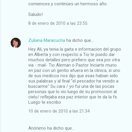
comiences y continúes un hermoso año.
Saludo!
8 de enero de 2010 a las 23:55
Zuliana Maracucha
ha dicho que…
Hey Ali, ya tenia la gaita e informacion del grupo
en Alberta y con respecto a Tio te puedo dar
muchos detalles pero prefiero que sea por otra
via - mail- Tio Aleman o Pastor Inciarte murio
en paz con un gentio afuera en la clinica, si uno
de sus medicos nos dijo que esas habian sido
sus palabras y al final "el pescador ha venido a
buscarme" Su cara / yo fui una de las pocas
personas que lo vio luego de su promocion al
cielo/ reflejaba esa paz interior que te da la fe.
Luego te escribo
10 de enero de 2010 a las 21:34
Anónimo ha dicho que…