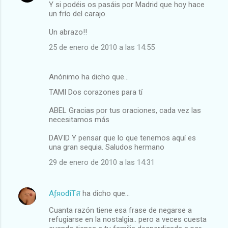
Y si podéis os pasáis por Madrid que hoy hace
un frío del carajo.
Un abrazo!!
25 de enero de 2010 a las 14:55
Anónimo ha dicho que…
TAMI Dos corazones para tí
ABEL Gracias por tus oraciones, cada vez las
necesitamos más
DAVID Y pensar que lo que tenemos aquí es
una gran sequia. Saludos hermano
29 de enero de 2010 a las 14:31
AƒяođiTส
ha dicho que…
Cuanta razón tiene esa frase de negarse a
refugiarse en la nostalgia.. pero a veces cuesta