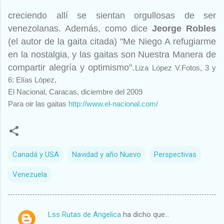
creciendo allí se sientan orgullosas de ser
venezolanas. Además, como dice
Jeorge Robles
(el autor de la gaita citada) "Me Niego A refugiarme
en la nostalgia, y las gaitas son Nuestra Manera de
.
compartir alegría y optimismo"
Liza López V.
Fotos, 3 y
6: Elías López,
El Nacional, Caracas, diciembre del 2009
Para oir las gaitas
http://www.el-nacional.com/
Canadá y USA
Navidad y año Nuevo
Perspectivas
Venezuela
Lss Rutas de Angelica
ha dicho que…
C