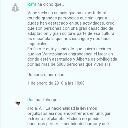
Rafa
ha dicho que…
Venezuela es un país que ha exportado al
mundo grandes personajes que sin lugar a
dudas han destacado en sus actividades, creo
que son personas con una gran capacidad de
adaptación y gran cultura, parte de esa cultura
es española la que nos distingue y nos hace
especiales.
En fin me estoy liando, lo que quiero decir es
que los Venezolanos engrandasen el lugar en
donde estén asentados y Alberta es privilegiada
por las mas de 5000 personas que viven allá.
Un abrazo hermano.
1 de enero de 2010 a las 10:08
Rud
ha dicho que…
¡Hola, Alí! La nacionalidad la llevamos
orgullosos así nos encontremos en un lugar
extremo del planeta. El clima no puede
hacernos perder el sentido del humor y qué