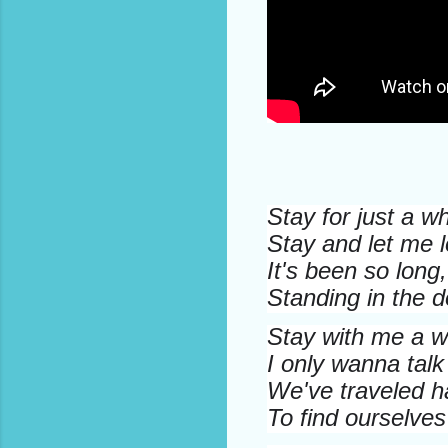
Stay for just a wh
Stay and let me 
It's been so long
Standing in the d
Stay with me a w
I only wanna talk
We've traveled h
To find ourselves