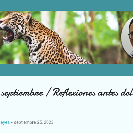
Ir al contenido principal
eptiembre / Reflexiones antes del 
Reyes
-
septiembre 25, 2023