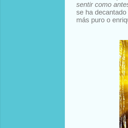
sentir como ante
se ha decantado 
más puro o enriq