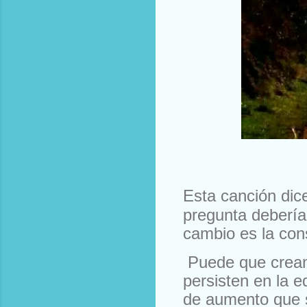
Esta canción dic
pregunta debería
cambio es la cons
Puede que creamo
persisten en la e
de aumento que 