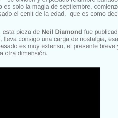
o es solo la magia de septiembre, comienz
do el cenit de la edad, que es como decir,
, esta pieza de
Neil Diamond
fue publica
 lleva consigo una carga de nostalgia, esa
asado es muy extenso, el presente breve y
a otra dimensión.