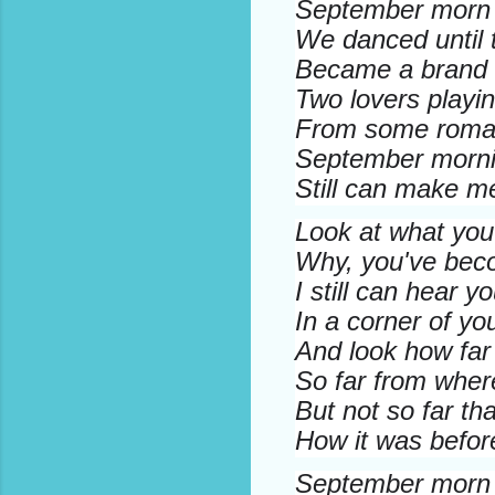
September morn
We danced until 
Became a brand
Two lovers playi
From some roman
September morn
Still can make me
Look at what you
Why, you've beco
I still can hear y
In a corner of yo
And look how fa
So far from wher
But not so far th
How it was befor
September morn