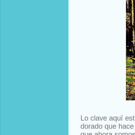
Lo clave aquí est
dorado que hace
que ahora somo